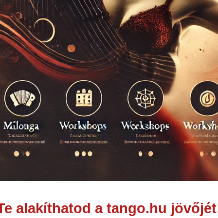
Te alakíthatod a tango.hu jövőjét